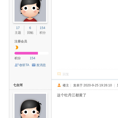
17
6
154
主题
回帖
积分
注册会员
积分
154
收听TA
发消息
回复
七台河
楼主
|
发表于 2020-9-25 19:26:10
|
这个牡丹江都黄了