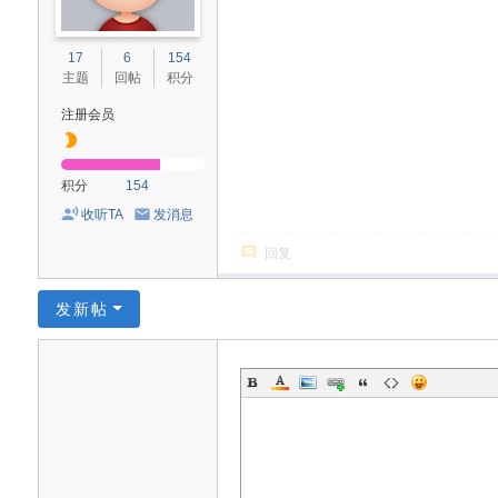
17
6
154
主题
回帖
积分
注册会员
积分
154
收听TA
发消息
回复
发新帖