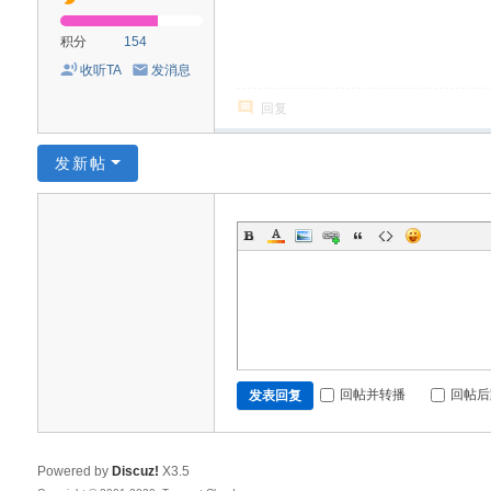
积分
154
收听TA
发消息
回复
发新帖
回帖并转播
回帖后
发表回复
Powered by
Discuz!
X3.5