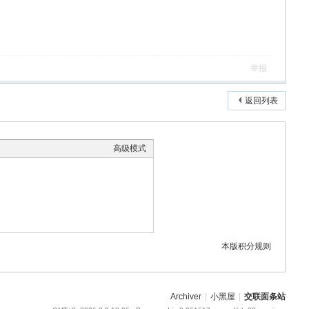
举报
返回列表
高级模式
本版积分规则
Archiver
|
小黑屋
|
交联面条站