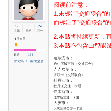
阅读前注意：
1.未标注”交通联合
而标注了”交通联合“
17
6
154
主题
回帖
积分
2.本贴将持续更新，
注册会员
3.本贴不包含由智能
积分
154
哈尔滨市：
收听TA
发消息
哈尔滨城市通（交通联合）
齐齐哈尔市：
齐联卡（交通联合）
牡丹江市：
牡丹江交通一卡通
佳木斯市：
佳木斯交通一卡通
大庆市：
大庆油城公交一卡通