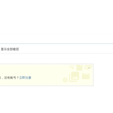
显示全部楼层
×
看，没有账号？
立即注册