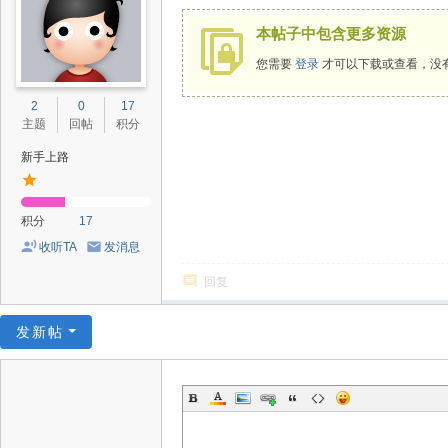
本帖子中包含更多资源
您需要
登录
才可以下载或查看，没
2
0
17
主题
回帖
积分
新手上路
积分
17
收听TA
发消息
回复
发新帖