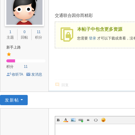
交通联合因你而精彩
本帖子中包含更多资源
1
0
11
主题
回帖
积分
您需要
登录
才可以下载或查看，没
新手上路
积分
11
收听TA
发消息
回复
发新帖