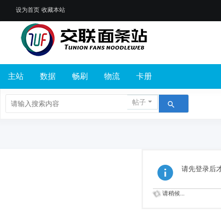
设为首页
收藏本站
主站
数据
畅刷
物流
卡册
帖子
请先登录后
请稍候...