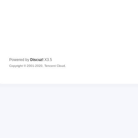
Powered by
Discuz!
X3.5
Copyright © 2001-2020, Tencent Cloud.