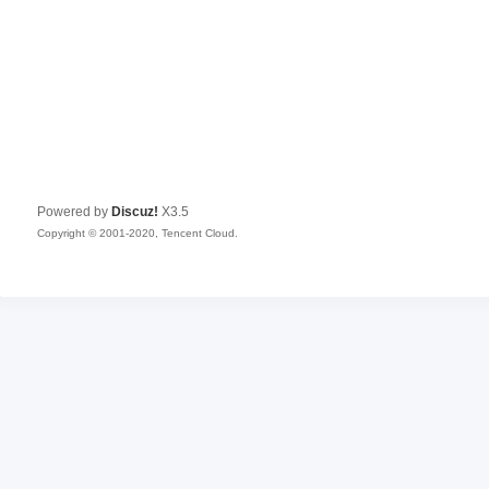
Powered by
Discuz!
X3.5
Copyright © 2001-2020, Tencent Cloud.