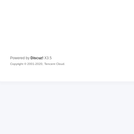
Powered by
Discuz!
X3.5
Copyright © 2001-2020, Tencent Cloud.