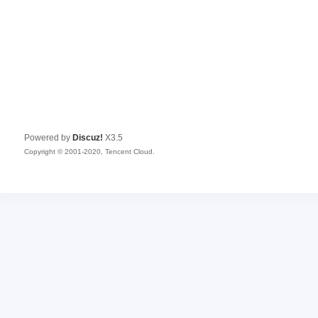
Powered by
Discuz!
X3.5
Copyright © 2001-2020, Tencent Cloud.