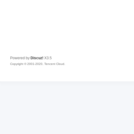
Powered by
Discuz!
X3.5
Copyright © 2001-2020, Tencent Cloud.