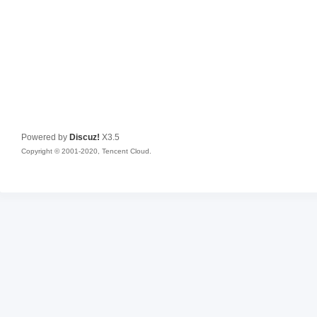
Powered by
Discuz!
X3.5
Copyright © 2001-2020, Tencent Cloud.