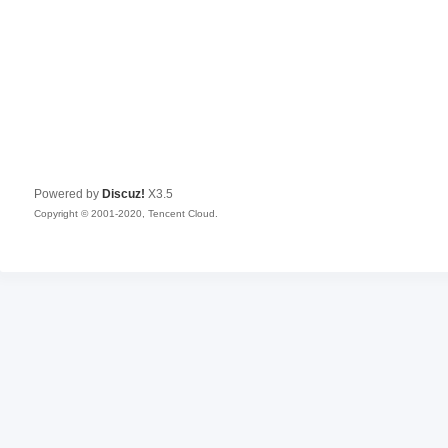
Powered by
Discuz!
X3.5
Copyright © 2001-2020, Tencent Cloud.