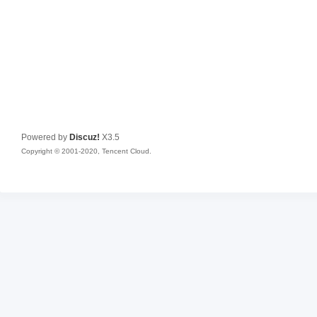
Powered by
Discuz!
X3.5
Copyright © 2001-2020, Tencent Cloud.