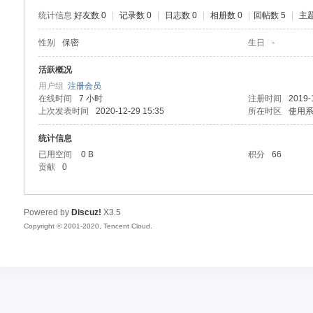
统计信息
好友数 0
|
记录数 0
|
日志数 0
|
相册数 0
|
回帖数 5
|
主题
性别
保密
生日
-
活跃概况
用户组
注册会员
在线时间
7 小时
注册时间
2019-
上次发表时间
2020-12-29 15:35
所在时区
使用
统计信息
已用空间
0 B
积分
66
贡献
0
Powered by
Discuz!
X3.5
Copyright © 2001-2020, Tencent Cloud.