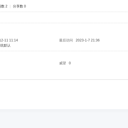
数 2
|
分享数 0
12-11 11:14
最后访问
2023-1-7 21:36
系统默认
威望
0