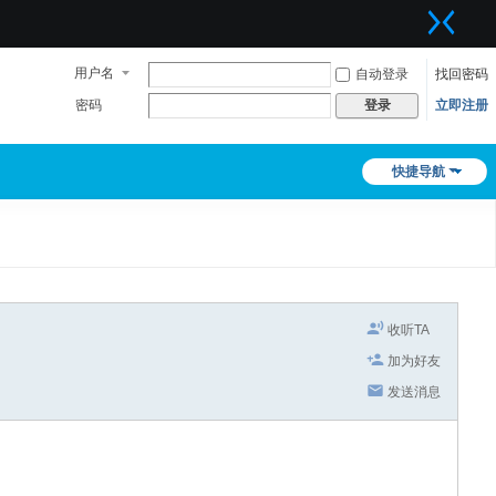
用户名
自动登录
找回密码
密码
立即注册
登录
快捷导航
收听TA
加为好友
发送消息