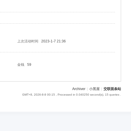
上次活动时间
2023-1-7 21:36
金钱
59
Archiver
|
小黑屋
|
交联面条站
GMT+8, 2026-8-8 00:15
, Processed in 0.040250 second(s), 15 queries .