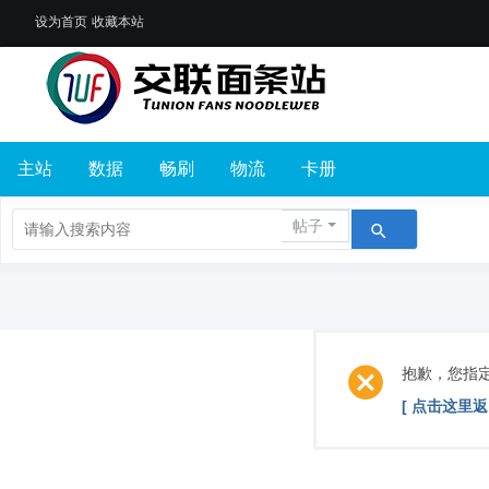
设为首页
收藏本站
主站
数据
畅刷
物流
卡册
帖子
抱歉，您指
[ 点击这里返