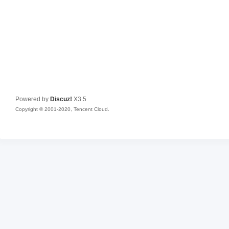
Powered by
Discuz!
X3.5
Copyright © 2001-2020, Tencent Cloud.