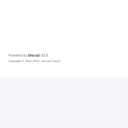
Powered by
Discuz!
X3.5
Copyright © 2001-2020, Tencent Cloud.