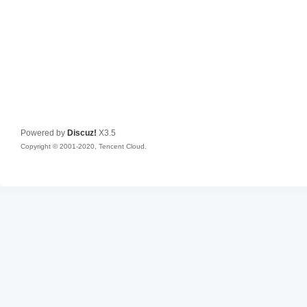
Powered by
Discuz!
X3.5
Copyright © 2001-2020, Tencent Cloud.