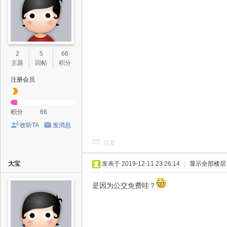
2
5
66
主题
回帖
积分
注册会员
积分
66
收听TA
发消息
回复
大宝
发表于 2019-12-11 23:26:14
|
显示全部楼层
是因为公交免费哇？