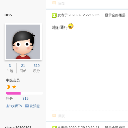
回复
DBS
发表于 2020-3-12 22:09:35
|
显示全部楼层
地府通行
3
21
319
主题
回帖
积分
中级会员
积分
319
收听TA
发消息
回复
xinxue20200202
发表于 2020-7-29 10:59:48
|
显示全部楼层