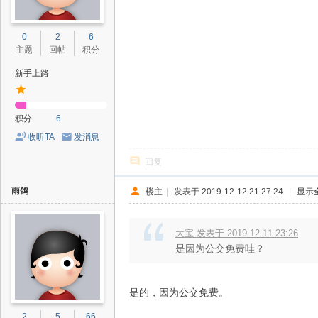
0
2
6
主题
回帖
积分
新手上路
积分
6
收听TA
发消息
回复
雨鸽
楼主
|
发表于 2019-12-12 21:27:24
|
显示
大宝 发表于 2019-12-11 23:26
是因为公交免费哇？
是的，因为公交免费。
2
5
66