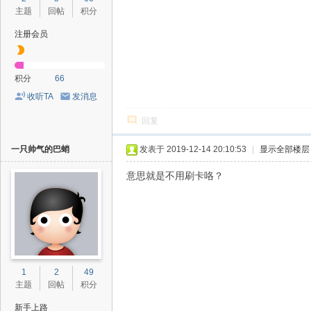
主题
回帖
积分
注册会员
积分
66
收听TA
发消息
回复
一只帅气的巴蛸
发表于 2019-12-14 20:10:53
|
显示全部楼层
意思就是不用刷卡咯？
1
2
49
主题
回帖
积分
新手上路