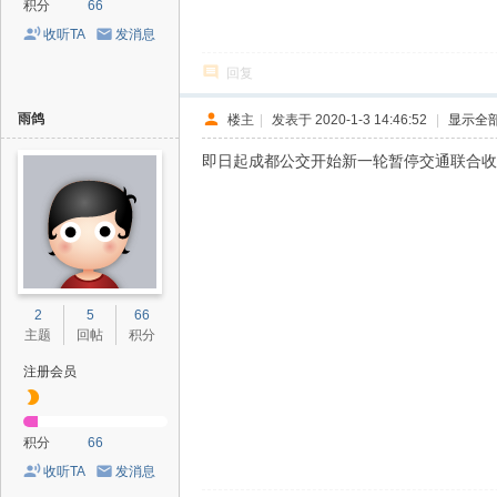
积分
66
收听TA
发消息
回复
雨鸽
楼主
|
发表于 2020-1-3 14:46:52
|
显示全
即日起成都公交开始新一轮暂停交通联合收
2
5
66
主题
回帖
积分
注册会员
积分
66
收听TA
发消息