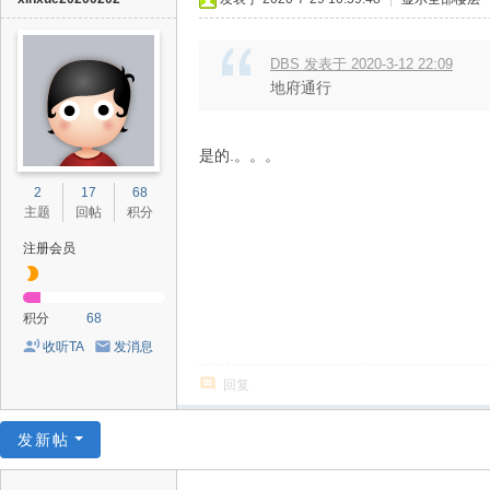
DBS 发表于 2020-3-12 22:09
地府通行
是的.。。。
2
17
68
主题
回帖
积分
注册会员
积分
68
收听TA
发消息
回复
发新帖