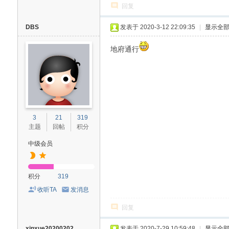
回复
DBS
发表于 2020-3-12 22:09:35
|
显示全
地府通行
3
21
319
主题
回帖
积分
中级会员
积分
319
收听TA
发消息
回复
xinxue20200202
发表于 2020-7-29 10:59:48
|
显示全