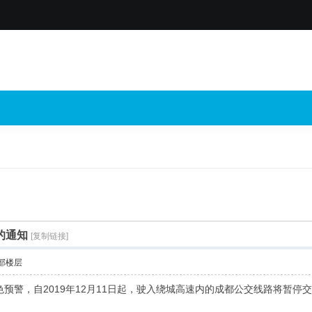
的通知
[复制链接]
部楼层
预警，自2019年12月11日起，驶入绕城高速内的成都公交线路将暂停