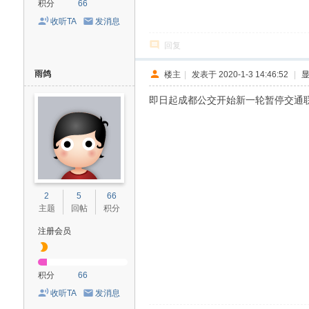
积分
66
收听TA
发消息
回复
雨鸽
楼主
|
发表于 2020-1-3 14:46:52
|
即日起成都公交开始新一轮暂停交通
2
5
66
主题
回帖
积分
注册会员
积分
66
收听TA
发消息