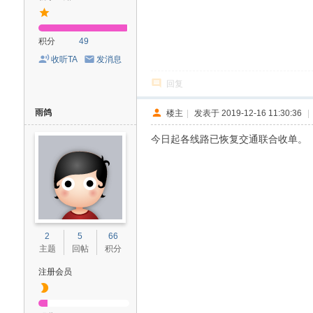
积分
49
收听TA
发消息
回复
雨鸽
楼主
|
发表于 2019-12-16 11:30:36
|
今日起各线路已恢复交通联合收单。
2
5
66
主题
回帖
积分
注册会员