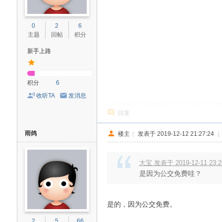
0
2
6
主题
回帖
积分
新手上路
积分
6
收听TA
发消息
回复
雨鸽
楼主
|
发表于 2019-12-12 21:27:24
|
大宝 发表于 2019-12-11 23:2
是因为公交免费哇？
是的，因为公交免费。
2
5
66