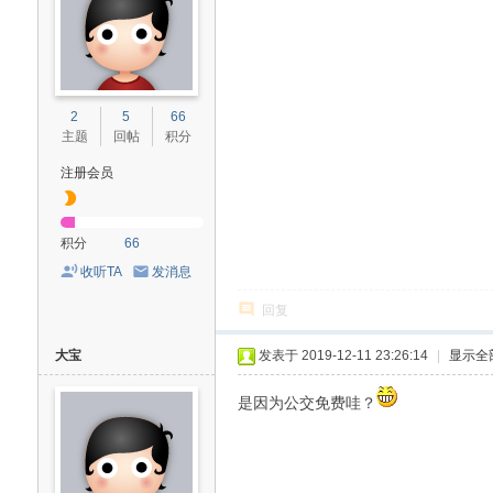
2
5
66
主题
回帖
积分
注册会员
积分
66
收听TA
发消息
回复
大宝
发表于 2019-12-11 23:26:14
|
显示全
是因为公交免费哇？